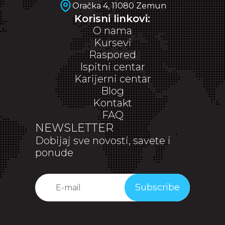
Oračka 4, 11080 Zemun
Korisni linkovi:
O nama
Kursevi
Raspored
Ispitni centar
Karijerni centar
Blog
Kontakt
FAQ
NEWSLETTER
Dobijaj sve novosti, savete i
ponude
Subscribe