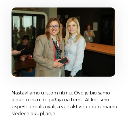
Nastavljamo u istom ritmu. Ovo je bio samo
jedan u nizu događaja na temu AI koji smo
uspešno realizovali, a već aktivno pripremamo
sledeće okupljanje