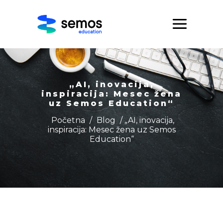
„AI, inovacija,
inspiracija: Mesec žena
uz Semos Education“
Početna
/
Blog
/ „AI, inovacija,
inspiracija: Mesec žena uz Semos
Education“