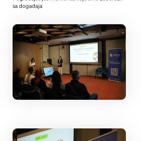
sa događaja: