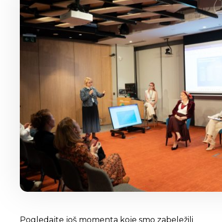
Pogledajte još momenta koje smo zabeležili