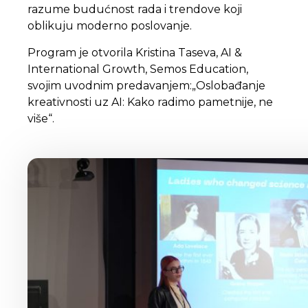
razume budućnost rada i trendove koji
oblikuju moderno poslovanje.
Program je otvorila Kristina Taseva, AI &
International Growth, Semos Education,
svojim uvodnim predavanjem:„Oslobađanje
kreativnosti uz AI: Kako radimo pametnije, ne
više“.