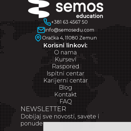
+381 63 4567 50
info@semosedu.com
Oračka 4, 11080 Zemun
Korisni linkovi:
O nama
Kursevi
Raspored
Ispitni centar
Karijerni centar
Blog
Kontakt
FAQ
NEWSLETTER
Dobijaj sve novosti, savete i
ponude