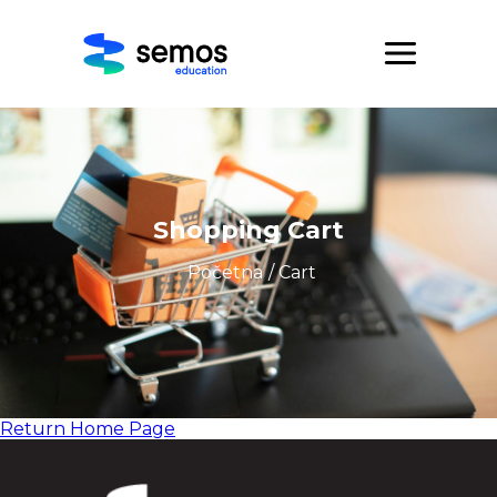
Shopping Cart
Početna
/ Cart
Return Home Page