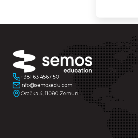
+381 63 4567 50
info@semosedu.com
Oračka 4, 11080 Zemun