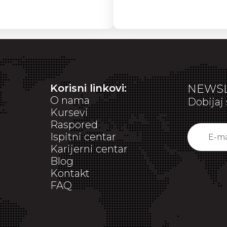
Korisni linkovi:
NEWSL
O nama
Dobijaj 
Kursevi
Raspored
Ispitni centar
Karijerni centar
Blog
Kontakt
FAQ