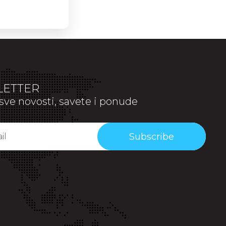
ETTER
sve novosti, savete i ponude
Subscribe