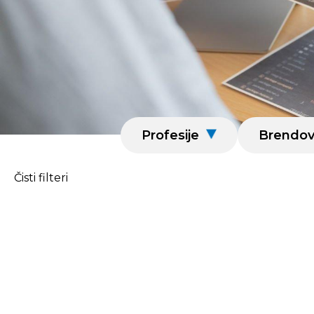
Profesije
Brendov
Čisti filteri