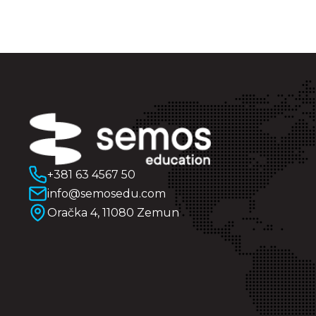
+381 63 4567 50
info@semosedu.com
Oračka 4, 11080 Zemun