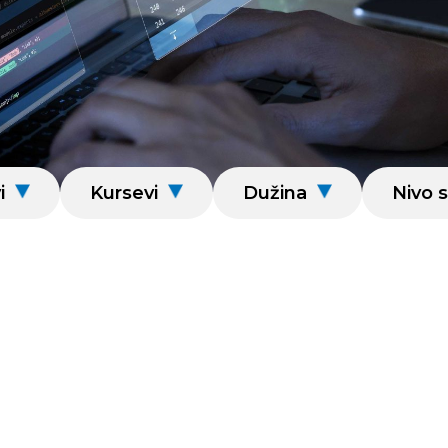
i
Kursevi
Dužina
Nivo s