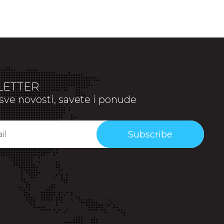
ETTER
sve novosti, savete i ponude
Subscribe