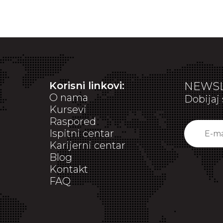
Korisni linkovi:
NEWSL
O nama
Dobijaj 
Kursevi
Raspored
Ispitni centar
Karijerni centar
Blog
Kontakt
FAQ