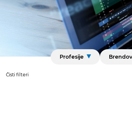
Profesije
Brendov
Čisti filteri