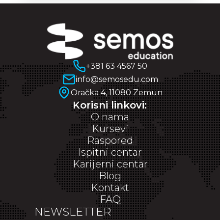
+381 63 4567 50
info@semosedu.com
Oračka 4, 11080 Zemun
Korisni linkovi:
O nama
Kursevi
Raspored
Ispitni centar
Karijerni centar
Blog
Kontakt
FAQ
NEWSLETTER