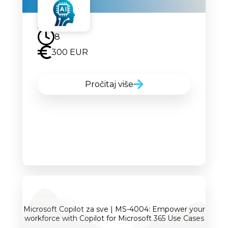
Uskoro
8
300 EUR
Pročitaj više
Microsoft Copilot za sve | MS-4004: Empower your
workforce with Copilot for Microsoft 365 Use Cases