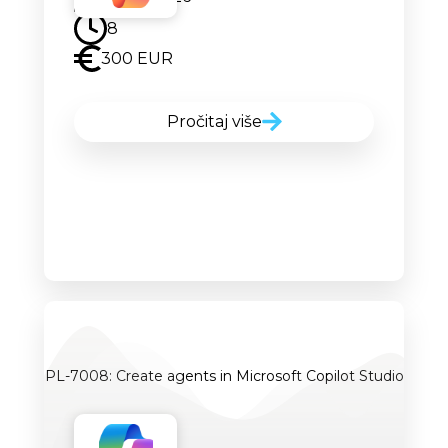
8
300 EUR
Pročitaj više
PL-7008: Create agents in Microsoft Copilot Studio