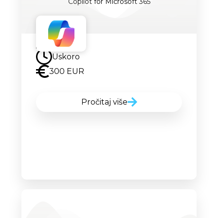
Copilot for Microsoft 365
Uskoro
Uskoro
300 EUR
Pročitaj više