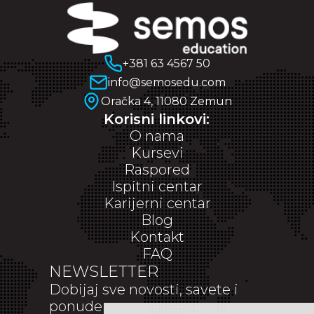
+381 63 4567 50
info@semosedu.com
Oračka 4, 11080 Zemun
Korisni linkovi:
O nama
Kursevi
Raspored
Ispitni centar
Karijerni centar
Blog
Kontakt
FAQ
NEWSLETTER
Dobijaj sve novosti, savete i
ponude