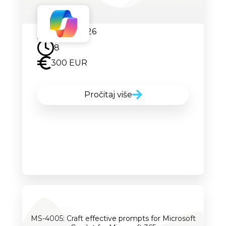
24.08.2026
8
300 EUR
Pročitaj više
MS-4005: Craft effective prompts for Microsoft