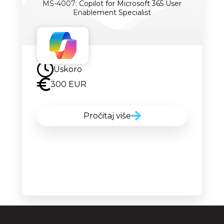
MS-4007: Copilot for Microsoft 365 User
Enablement Specialist
Uskoro
Uskoro
300 EUR
Pročitaj više