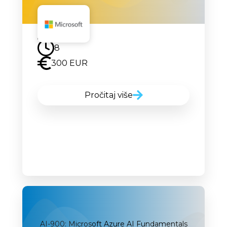
Uskoro
8
300 EUR
Pročitaj više
AI-900: Microsoft Azure AI Fundamentals