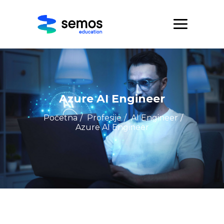
Azure AI Engineer
Početna
/
Profesije
/
AI Engineer
/
Azure AI Engineer