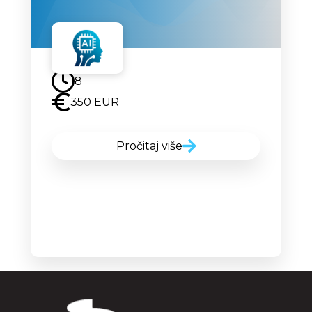
Uskoro
8
350 EUR
Pročitaj više