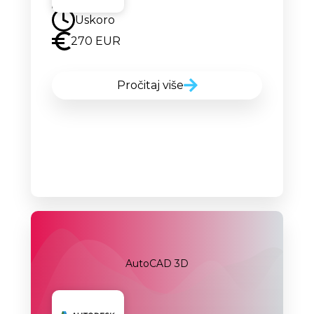
Uskoro
270 EUR
Pročitaj više
AutoCAD 3D