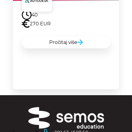
Uskoro
40
270 EUR
Pročitaj više