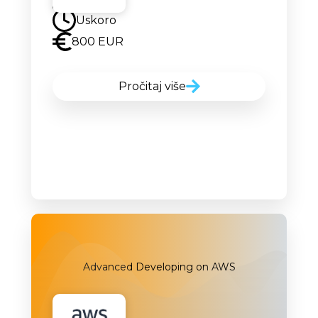
Uskoro
800 EUR
Pročitaj više
Advanced Developing on AWS