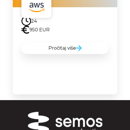
Uskoro
24
950 EUR
Pročitaj više