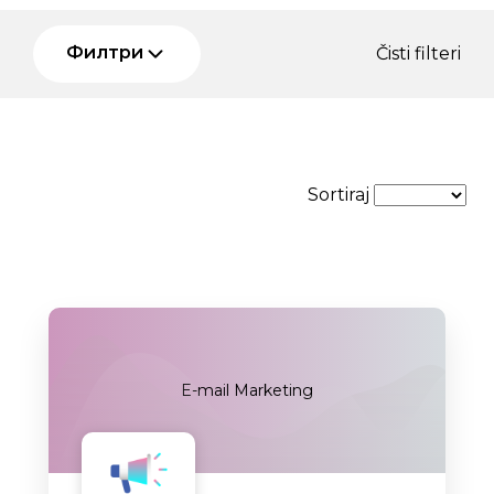
Филтри
Čisti filteri
Sortiraj
E-mail Marketing
Uskoro