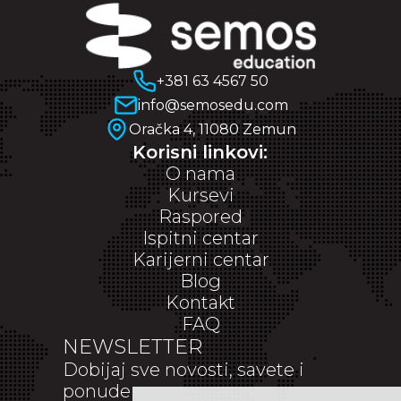
+381 63 4567 50
info@semosedu.com
Oračka 4, 11080 Zemun
Korisni linkovi:
O nama
Kursevi
Raspored
Ispitni centar
Karijerni centar
Blog
Kontakt
FAQ
NEWSLETTER
Dobijaj sve novosti, savete i
ponude