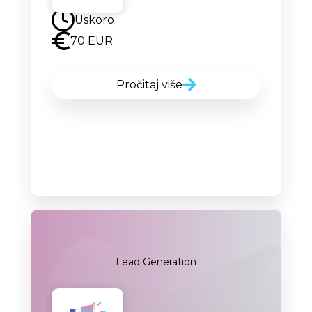
Uskoro
70 EUR
Pročitaj više
Lead Generation