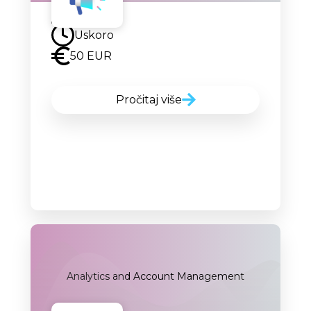
Uskoro
Uskoro
50 EUR
Pročitaj više
Analytics and Account Management