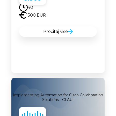
40
1500 EUR
Pročitaj više
Implementing Automation for Cisco Collaboration
Solutions - CLAUI