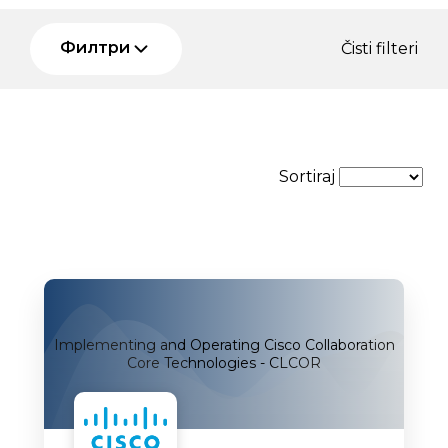
Филтри
Čisti filteri
Sortiraj
Implementing and Operating Cisco Collaboration
Core Technologies - CLCOR
Uskoro