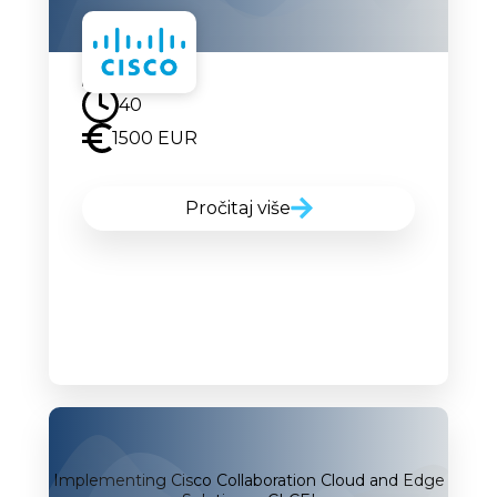
Uskoro
40
1500 EUR
Pročitaj više
Implementing Cisco Collaboration Cloud and Edge