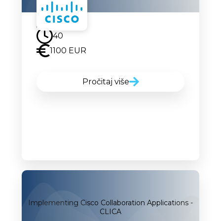
Uskoro
40
1100 EUR
Pročitaj više
Implementing Cisco Collaboration Applications -
CLICA