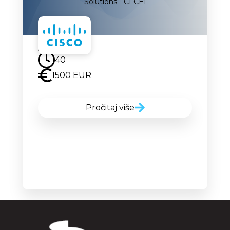
Solutions - CLCEI
Uskoro
40
1500 EUR
Pročitaj više