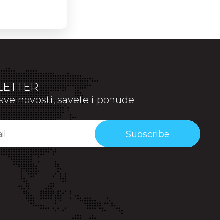
ETTER
sve novosti, savete i ponude
Subscribe