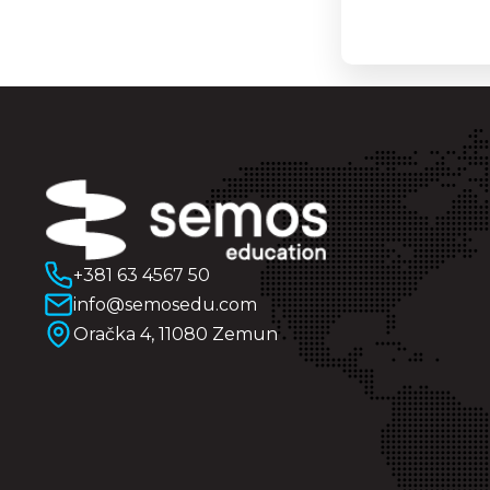
+381 63 4567 50
info@semosedu.com
Oračka 4, 11080 Zemun