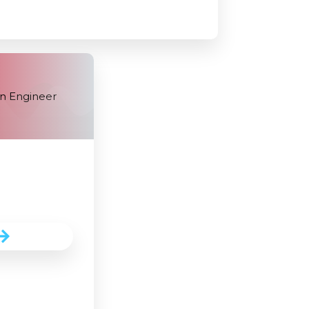
n Engineer