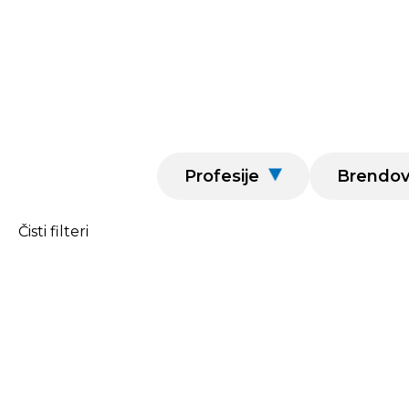
Profesije
Brendov
Čisti filteri