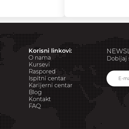
Korisni linkovi:
NEWSL
O nama
Dobijaj 
Kursevi
Raspored
Ispitni centar
Karijerni centar
Blog
Kontakt
FAQ