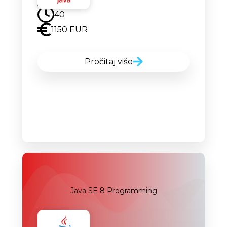
40
1150 EUR
Pročitaj više
Java SE 8 Programming