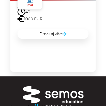
Uskoro
40
1000 EUR
Pročitaj više