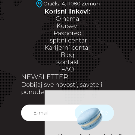
Oračka 4, 11080 Zemun
Korisni linkovi:
O nama
Kursevi
Raspored
Ispitni centar
Karijerni centar
Blog
Kontakt
FAQ
NEWSLETTER
Dobijaj sve novosti, savete i
ponude
Subscribe