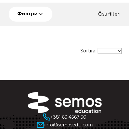
Филтри
Čisti filteri
Sortiraj
+381 63 4567 50
info@semosedu.com