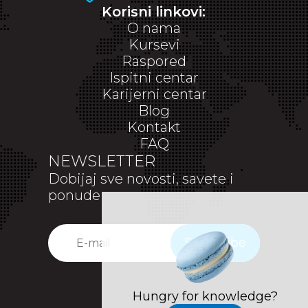
Korisni linkovi:
O nama
Kursevi
Raspored
Ispitni centar
Karijerni centar
Blog
Kontakt
FAQ
NEWSLETTER
Dobijaj sve novosti, savete i
ponude
Subscribe
Hungry for knowledge?