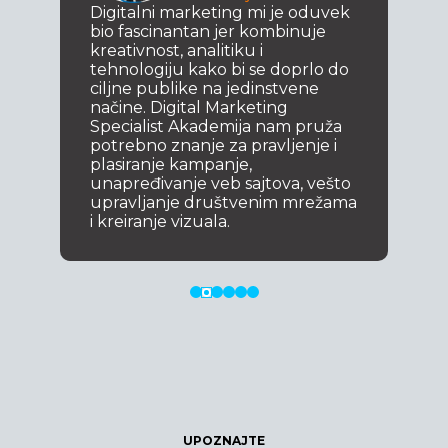
Digitalni marketing mi je oduvek
bio fascinantan jer kombinuje
kreativnost, analitiku i
tehnologiju kako bi se doprlo do
ciljne publike na jedinstvene
načine. Digital Marketing
Specialist Akademija nam pruža
potrebno znanje za pravljenje i
plasiranje kampanje,
unapređivanje veb sajtova, vešto
upravljanje društvenim mrežama
i kreiranje vizuala.
UPOZNAJTE