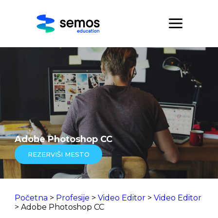
Adobe Photoshop CC
REZERVIŠI MESTO
Početna
>
Profesije
>
Video Editor
>
Video Editor
> Adobe Photoshop CC