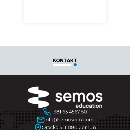
KONTAKT
+381 63 4567 50
info@semosedu.com
Oračka 4, 11080 Zemun