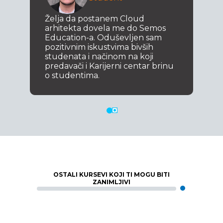
Želja da postanem Cloud
arhitekta dovela me do Semos
Education-a. Oduševljen sam
pozitivnim iskustvima bivših
studenata i načinom na koji
predavači i Karijerni centar brinu
o studentima.
OSTALI KURSEVI KOJI TI MOGU BITI
ZANIMLJIVI