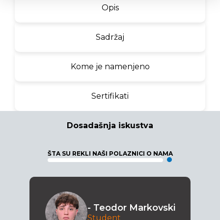
Opis
Sadržaj
Kome je namenjeno
Sertifikati
Dosadašnja iskustva
ŠTA SU REKLI NAŠI POLAZNICI O NAMA
- Teodor Markovski
Student