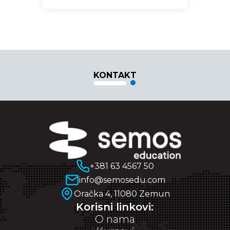
KONTAKT
+381 63 4567 50
info@semosedu.com
Oračka 4, 11080 Zemun
Korisni linkovi:
O nama