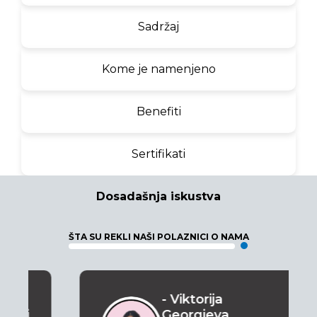
Sadržaj
Kome je namenjeno
Benefiti
Sertifikati
Dosadašnja iskustva
ŠTA SU REKLI NAŠI POLAZNICI O NAMA
- Viktorija
Georgieva