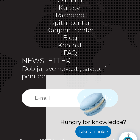
O nama
Kursevi
Raspored
Ispitni centar
Karijerni centar
Blog
Kontakt
FAQ
NEWSLETTER
Dobijaj sve novosti, savete i
ponude
Subscribe
Hungry for knowledge?
Take a cookie