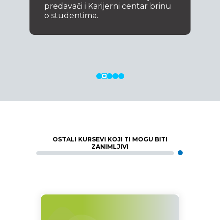
predavači i Karijerni centar brinu
o studentima.
OSTALI KURSEVI KOJI TI MOGU BITI
ZANIMLJIVI