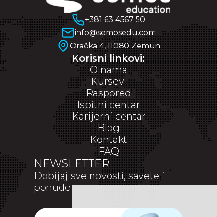
+381 63 4567 50
info@semosedu.com
Oračka 4, 11080 Zemun
Korisni linkovi:
O nama
Kursevi
Raspored
Ispitni centar
Karijerni centar
Blog
Kontakt
FAQ
NEWSLETTER
Dobijaj sve novosti, savete i
ponude