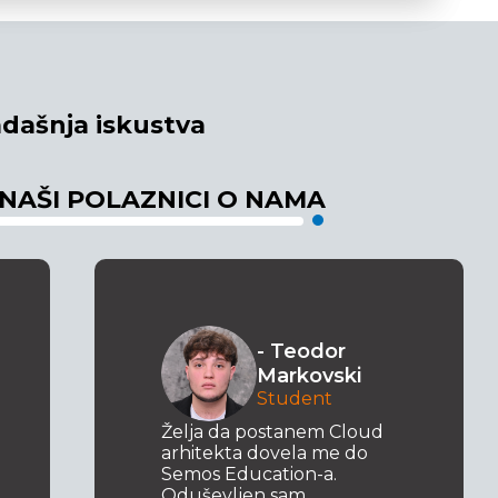
dašnja iskustva
 NAŠI POLAZNICI O NAMA
- Teodor
Markovski
Student
Želja da postanem Cloud
arhitekta dovela me do
Semos Education-a.
Oduševljen sam