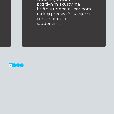
pozitivnim iskustvima
bivših studenata i načinom
na koji predavači i Karijerni
centar brinu o
studentima.