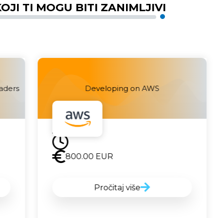
OJI TI MOGU BITI ZANIMLJIVI
aders
Developing on AWS
Uskoro
800.00
EUR
Pročitaj više