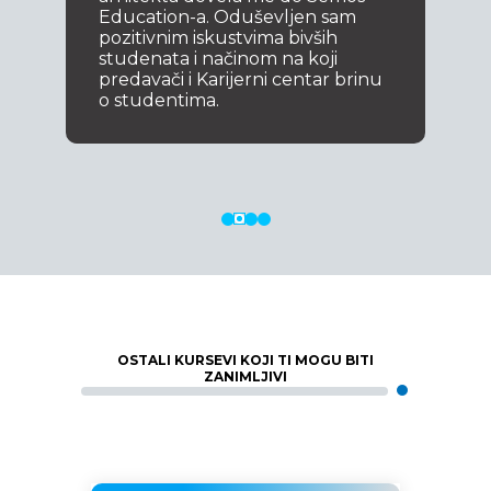
Education-a. Oduševljen sam
pozitivnim iskustvima bivših
studenata i načinom na koji
predavači i Karijerni centar brinu
o studentima.
OSTALI KURSEVI KOJI TI MOGU BITI
ZANIMLJIVI