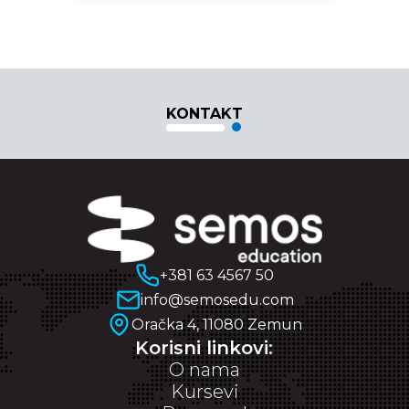
KONTAKT
+381 63 4567 50
info@semosedu.com
Oračka 4, 11080 Zemun
Korisni linkovi:
O nama
Kursevi