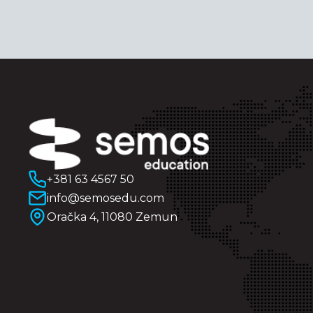
+381 63 4567 50
info@semosedu.com
Oračka 4, 11080 Zemun