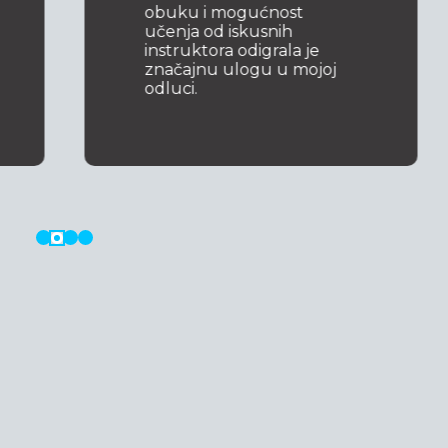
obuku i mogućnost
učenja od iskusnih
instruktora odigrala je
značajnu ulogu u mojoj
odluci.