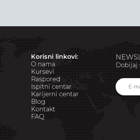
Korisni linkovi:
NEWSL
O nama
Dobijaj 
Kursevi
Raspored
Ispitni centar
Karijerni centar
Blog
Kontakt
FAQ