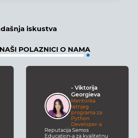
dašnja iskustva
 NAŠI POLAZNICI O NAMA
- Viktorija
Georgieva
Mentorka
letnjeg
programa za
Python
Developer-a
Reputacija Semos
Education-a za kvalitetnu