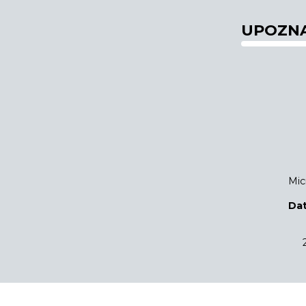
UPOZNA
Mic
Dat