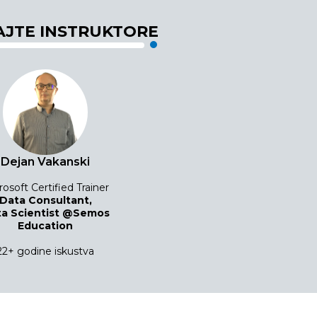
JTE INSTRUKTORE
Dejan Vakanski
rosoft Certified Trainer
Data Consultant,
a Scientist @Semos
Education
22+ godine iskustva