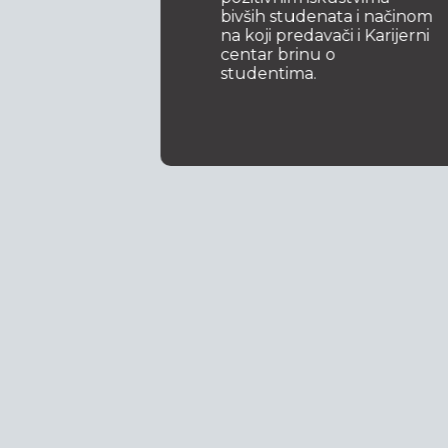
bivših studenata i načinom
na koji predavači i Karijerni
centar brinu o
studentima.