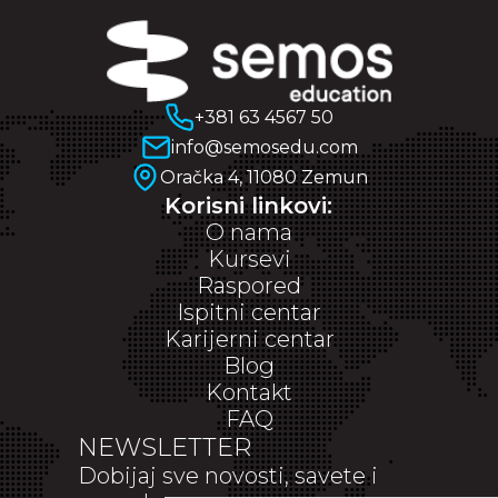
+381 63 4567 50
info@semosedu.com
Oračka 4, 11080 Zemun
Korisni linkovi:
O nama
Kursevi
Raspored
Ispitni centar
Karijerni centar
Blog
Kontakt
FAQ
NEWSLETTER
Dobijaj sve novosti, savete i