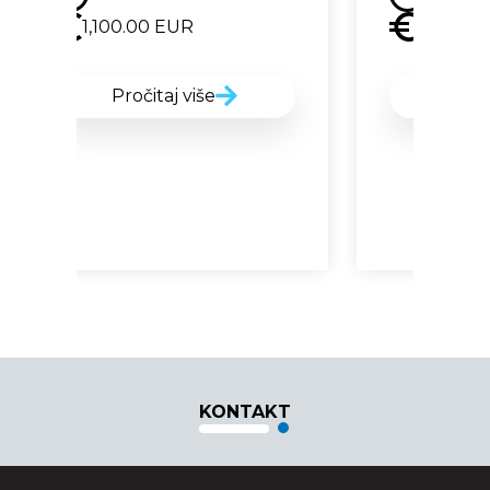
.00
EUR
1,000.00
EUR
očitaj više
Pročitaj više
KONTAKT