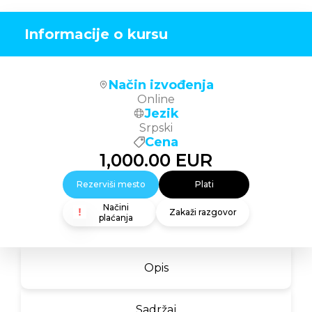
Informacije o kursu
Način izvođenja
Online
Jezik
Srpski
Cena
1,000.00
EUR
Rezerviši mesto
Plati
Načini
Zakaži razgovor
plaćanja
Opis
Sadržaj