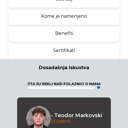
Kome je namenjeno
Benefiti
Sertifikati
Dosadašnja iskustva
ŠTA SU REKLI NAŠI POLAZNICI O NAMA
- Teodor Markovski
Student