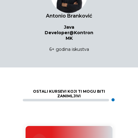
Antonio Branković
Java
Developer@Kontron
MK
6+ godina iskustva
OSTALI KURSEVI KOJI TI MOGU BITI
ZANIMLJIVI