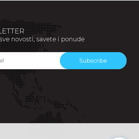
ETTER
sve novosti, savete i ponude
Subscribe