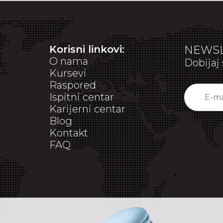
Korisni linkovi:
NEWSL
O nama
Dobijaj 
Kursevi
Raspored
Ispitni centar
Karijerni centar
Blog
Kontakt
FAQ