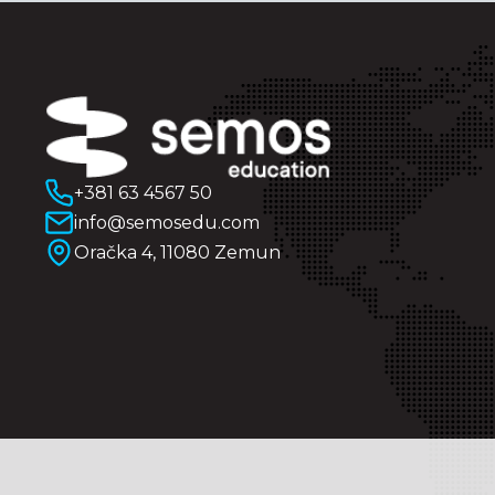
+381 63 4567 50
info@semosedu.com
Oračka 4, 11080 Zemun