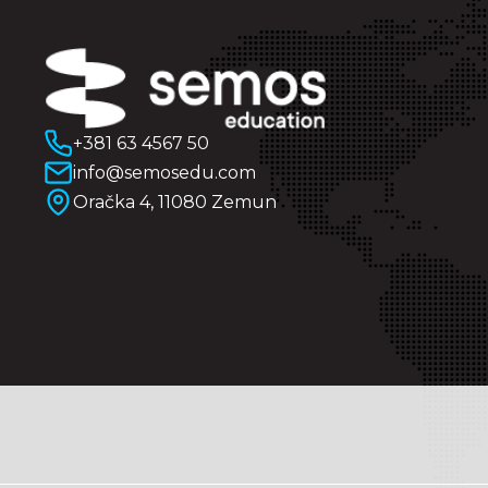
+381 63 4567 50
info@semosedu.com
Oračka 4, 11080 Zemun