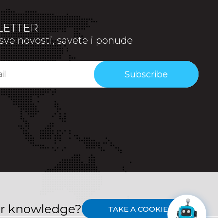
ETTER
sve novosti, savete i ponude
Subscribe
or knowledge?
TAKE A COOKIE