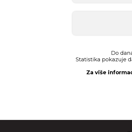
Do danas
Statistika pokazuje da
Za više informac