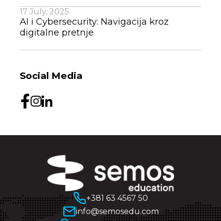
17 July, 2025
AI i Cybersecurity: Navigacija kroz
digitalne pretnje
Social Media
+381 63 4567 50
info@semosedu.com