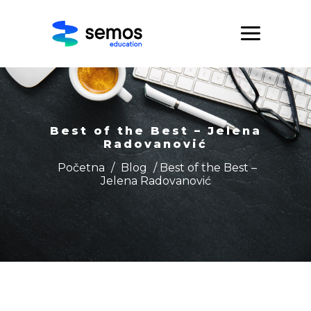
Best of the Best – Jelena
Radovanović
Početna
/
Blog
/ Best of the Best –
Jelena Radovanović