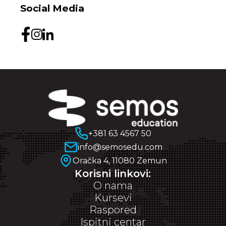
Social Media
+381 63 4567 50
info@semosedu.com
Oračka 4, 11080 Zemun
Korisni linkovi:
O nama
Kursevi
Raspored
Ispitni centar