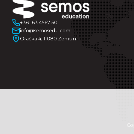
+381 63 4567 50
info@semosedu.com
Oračka 4, 11080 Zemun
Co