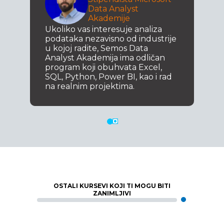
Data Analyst
Akademije
Ukoliko vas interesuje analiza
podataka nezavisno od industrije
u kojoj radite, Semos Data
Analyst Akademija ima odličan
program koji obuhvata Excel,
SQL, Python, Power BI, kao i rad
na realnim projektima.
OSTALI KURSEVI KOJI TI MOGU BITI
ZANIMLJIVI