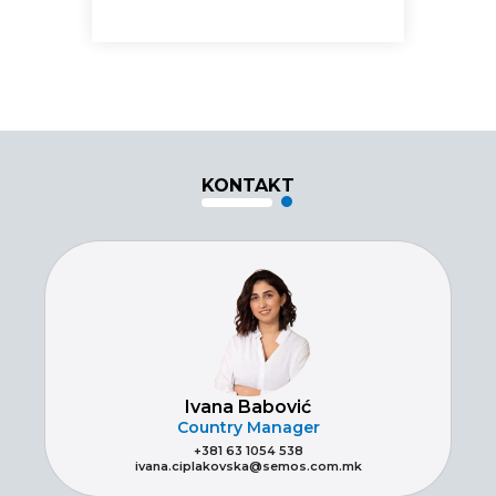
KONTAKT
Ivana Babović
Country Manager
+381 63 1054 538
ivana.ciplakovska@semos.com.mk