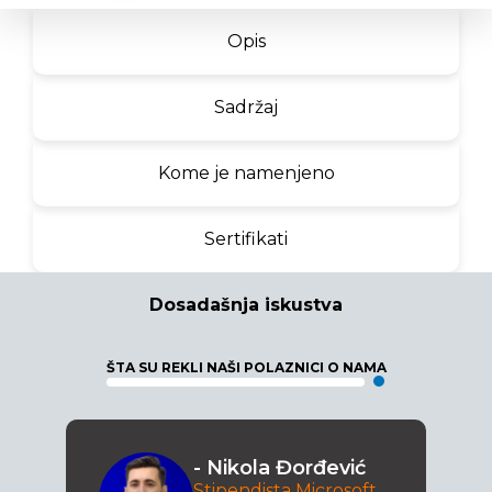
Opis
Sadržaj
Kome je namenjeno
Sertifikati
Dosadašnja iskustva
ŠTA SU REKLI NAŠI POLAZNICI O NAMA
- Nikola Đorđević
Stipendista Microsoft