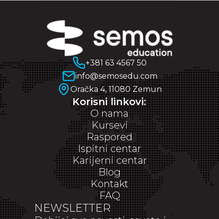
+381 63 4567 50
info@semosedu.com
Oračka 4, 11080 Zemun
Korisni linkovi:
O nama
Kursevi
Raspored
Ispitni centar
Karijerni centar
Blog
Kontakt
FAQ
NEWSLETTER