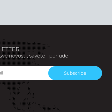
ETTER
sve novosti, savete i ponude
Subscribe