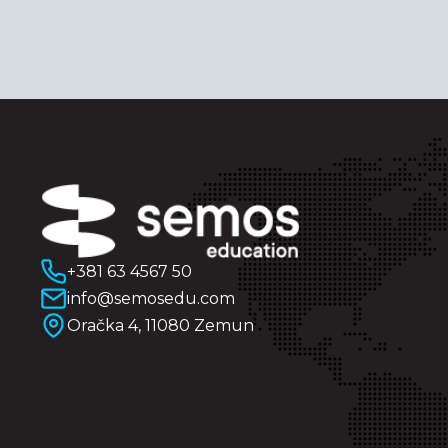
+381 63 4567 50
info@semosedu.com
Oračka 4, 11080 Zemun