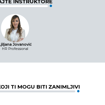
JTE INSTRUKTORE
Ljiljana Jovanović
HR Professional
OJI TI MOGU BITI ZANIMLJIVI