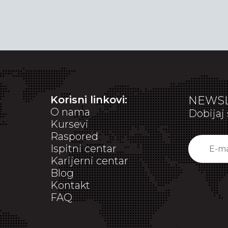
Korisni linkovi:
NEWSL
O nama
Dobijaj 
Kursevi
Raspored
Ispitni centar
Karijerni centar
Blog
Kontakt
FAQ